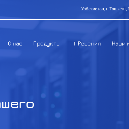
Узбекистан, г. Ташкент
О нас
Продукты
IT-Решения
Наши 
ашего