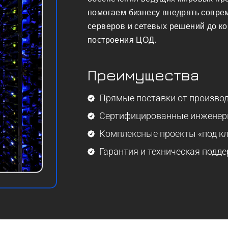
помогаем бизнесу внедрять совре
серверов и сетевых решений до к
построения ЦОД.
Преимущества
Прямые поставки от произво
Сертифицированные инжене
Комплексные проекты «под к
Гарантия и техническая подд