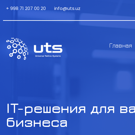
+ 998 71 207 00 20
info@uts.uz
Главная
IT-решения для в
бизнеса