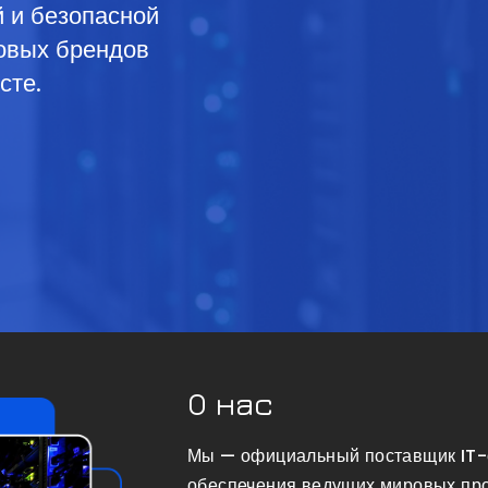
 и безопасной
овых брендов
сте.
О нас
Мы — официальный поставщик IT-
обеспечения ведущих мировых про