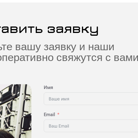
тавить заявку
те вашу заявку и наши
перативно свяжутся с вам
Имя
Email