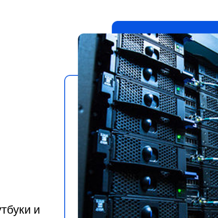
утбуки и