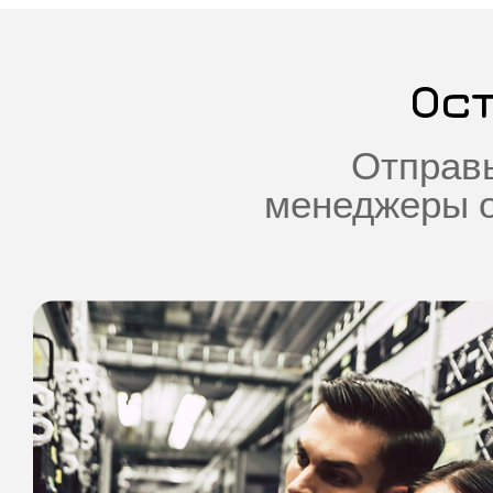
Ос
Отправь
менеджеры о